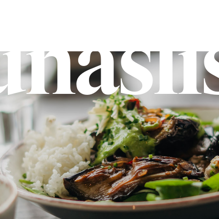
nasli