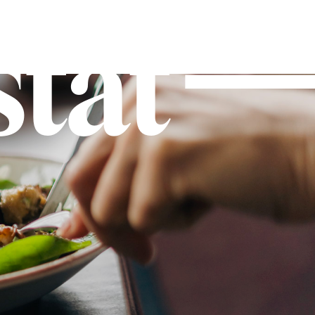
stat
ENG