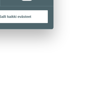
0 Helsinki
Salli kaikki evästeet