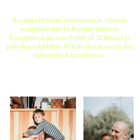
Kamppi Helsinki on urbaani ja vilkkain
kauppakeskus Helsingin ytimessä.
Kauppakeskuksesta löydät yli 70 liikettä ja
palvelua sekä lähes 50 kahvilaa ja ravintolaa
seitsemässä kerroksessa.
Aukioloajat
Liikkeet & palvelut