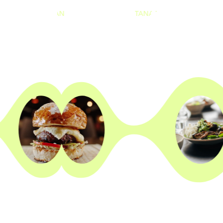
TÄNÄÄN
AUKI
TÄNÄÄN
AUKI
10
—
20
10
—
20
MITÄ
KEVÄT
KAIPAA