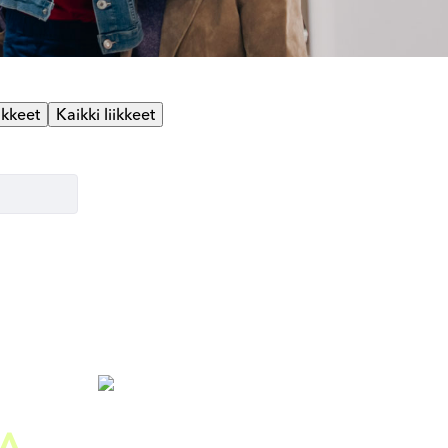
ikkeet
Kaikki liikkeet
A