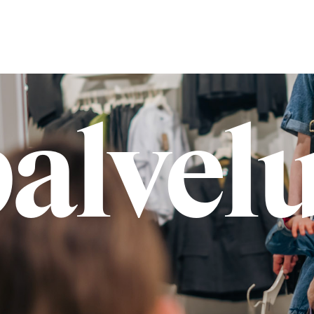
ikkee
alvel