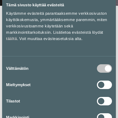
Tämä sivusto käyttää evästeitä
Käytämme evästeitä parantaaksemme verkkosivuston
Pohjakartta
käyttökokemusta, ymmärtääksemme paremmin, miten
verkkosivustoamme käytetään sekä
markkinointitarkoituksiin. Lisätietoa evästeistä löydät
täältä
. Voit muuttaa evästeasetuksia alta.
Suostumuksen
Välttämätön
valinta
Mieltymykset
Tilastot
Markkinointi