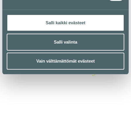
La
11 — 19
Salli kaikki evästeet
Su
12 — 18
Salli valinta
Vain välttämättömät evästeet
Poikkeusaukioloajat
la
31.10.2026
12–18
Pyhäinpäivä