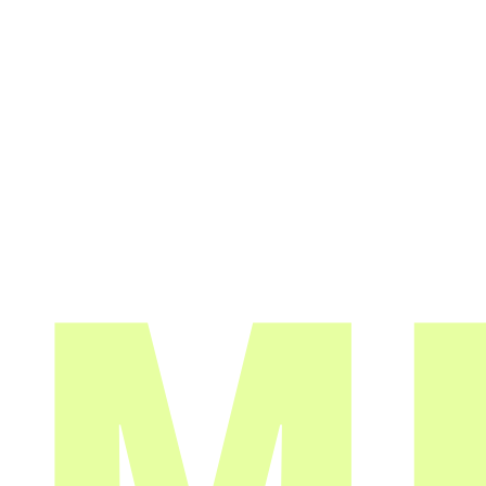
Urho Kekkosen katu 1, 0010