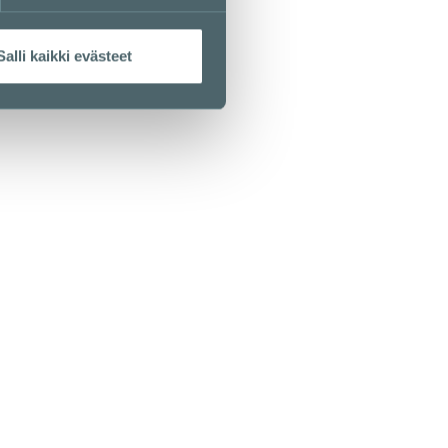
Salli kaikki evästeet
Kamppi Helsinki