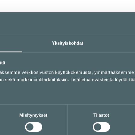
Pohjakartta
Yksityiskohdat
itä
aaksemme verkkosivuston käyttökokemusta, ymmärtääksemme 
sekä markkinointitarkoituksiin. Lisätietoa evästeistä löydät
tä
Mieltymykset
Tilastot