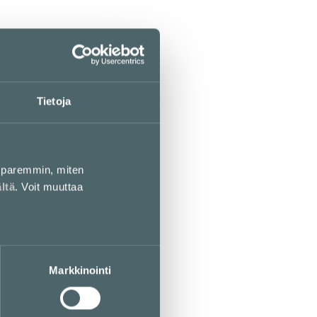
Tietoja
paremmin, miten
ältä
. Voit muuttaa
Markkinointi