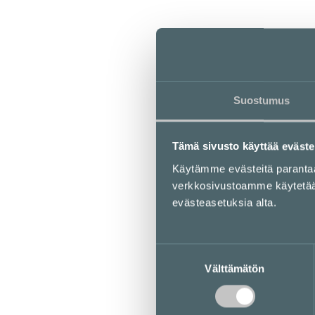
Suostumus
Tämä sivusto käyttää eväste
Käytämme evästeitä parant
verkkosivustoamme käytetään 
evästeasetuksia alta.
Suostumuksen
Välttämätön
valinta