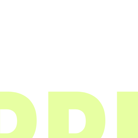
0 Helsinki