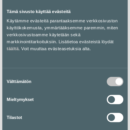
Tämä sivusto käyttää evästeitä
Käytämme evästeitä parantaaksemme verkkosivuston
Pohjakartta
käyttökokemusta, ymmärtääksemme paremmin, miten
verkkosivustoamme käytetään sekä
markkinointitarkoituksiin. Lisätietoa evästeistä löydät
täältä
. Voit muuttaa evästeasetuksia alta.
Suostumuksen
Välttämätön
valinta
Mieltymykset
Tilastot