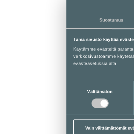
Suostumus
Tämä sivusto käyttää eväste
Käytämme evästeitä parant
verkkosivustoamme käytetään 
evästeasetuksia alta.
Suostumuksen
Välttämätön
valinta
Vain välttämättömät ev