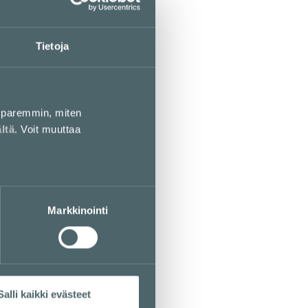
Tietoja
paremmin, miten
ältä
. Voit muuttaa
Markkinointi
Salli kaikki evästeet