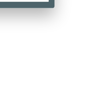
Kamppi Helsinki
0 Helsinki