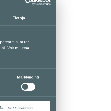
Tietoja
paremmin, miten
ältä
. Voit muuttaa
Markkinointi
Salli kaikki evästeet