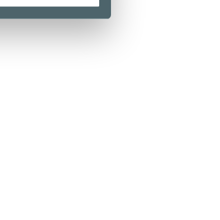
Kamppi Helsinki
0 Helsinki