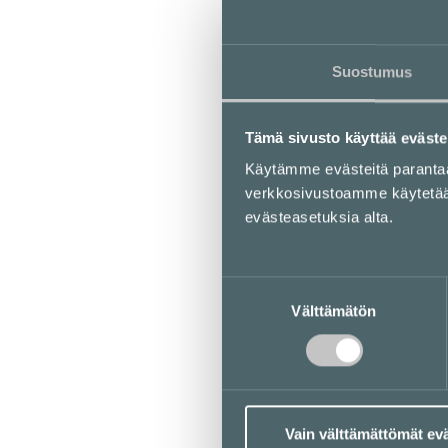
Suostumus
Tämä sivusto käyttää eväste
Käytämme evästeitä parant
verkkosivustoamme käytetään 
evästeasetuksia alta.
Suostumuksen
Välttämätön
valinta
Vain välttämättömät ev