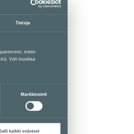
Tietoja
paremmin, miten
ältä
. Voit muuttaa
Markkinointi
Salli kaikki evästeet