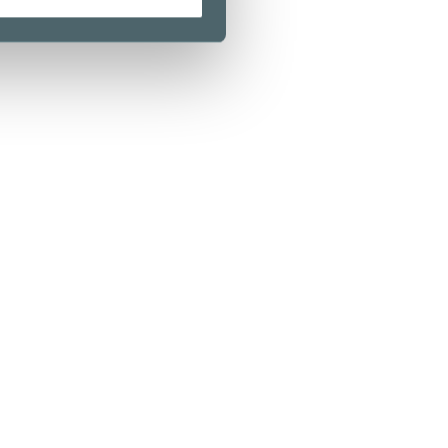
Kamppi Helsinki
0 Helsinki