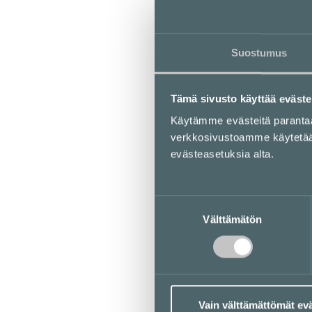
Suostumus
Tämä sivusto käyttää eväste
Käytämme evästeitä parant
verkkosivustoamme käytetään 
evästeasetuksia alta.
Suostumuksen
Välttämätön
valinta
Vain välttämättömät ev