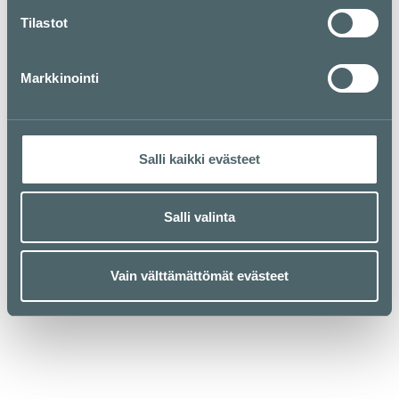
Tilastot
Markkinointi
Salli kaikki evästeet
Salli valinta
Vain välttämättömät evästeet
Kauppakeskus Kamppi
Helsinki
Urho Kekkosen katu 1, 00100 Helsinki