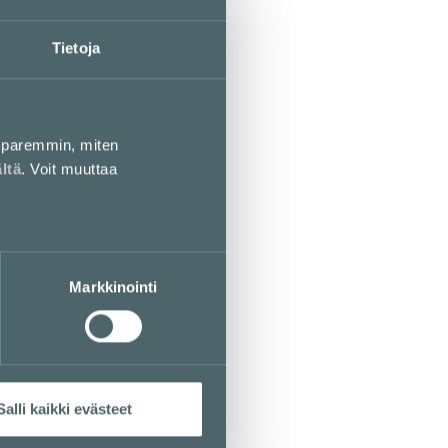
Tietoja
paremmin, miten
ältä
. Voit muuttaa
Markkinointi
Salli kaikki evästeet