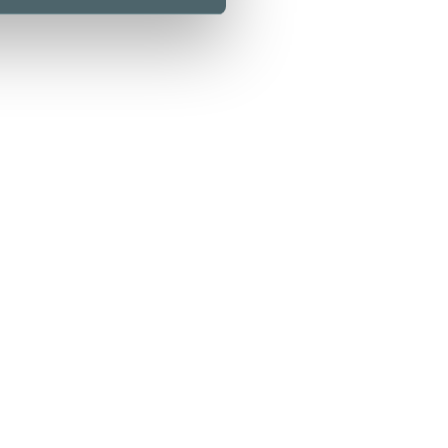
Kamppi Helsinki
0 Helsinki