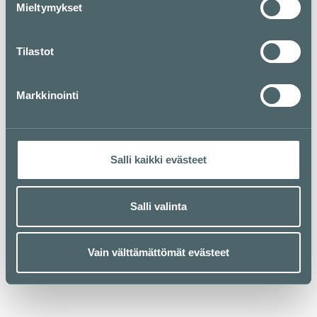
Mieltymykset
Tilastot
Markkinointi
Salli kaikki evästeet
Salli valinta
Vain välttämättömät evästeet
Kauppakeskus Kamppi