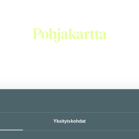
Pohjakartta
Yksityiskohdat