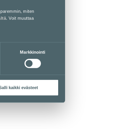
paremmin, miten
ältä
. Voit muuttaa
Markkinointi
Salli kaikki evästeet