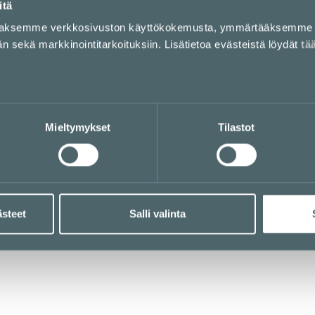
itä
aaksemme verkkosivuston käyttökokemusta, ymmärtääksemme 
sekä markkinointitarkoituksiin. Lisätietoa evästeistä löydät
tä
Mieltymykset
Tilastot
ästeet
Salli valinta