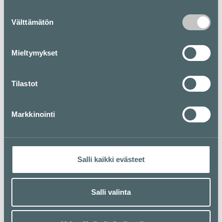
Suostumuksen
Välttämätön
valinta
Pohjakartta
Mieltymykset
Tilastot
Markkinointi
Salli kaikki evästeet
Salli valinta