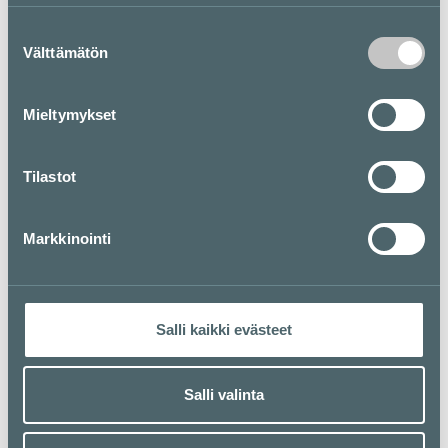
Tervetuloa!
Suostumuksen
Välttämätön
valinta
Pohjakartta
Mieltymykset
Tilastot
Markkinointi
Salli kaikki evästeet
Salli valinta